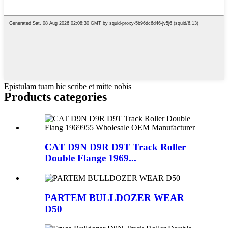
Epistulam tuam hic scribe et mitte nobis
Products categories
CAT D9N D9R D9T Track Roller
Double Flange 1969...
PARTEM BULLDOZER WEAR
D50