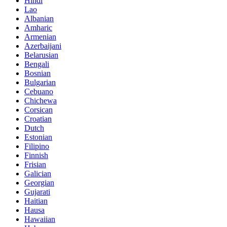
Hindi
Lao
Albanian
Amharic
Armenian
Azerbaijani
Belarusian
Bengali
Bosnian
Bulgarian
Cebuano
Chichewa
Corsican
Croatian
Dutch
Estonian
Filipino
Finnish
Frisian
Galician
Georgian
Gujarati
Haitian
Hausa
Hawaiian