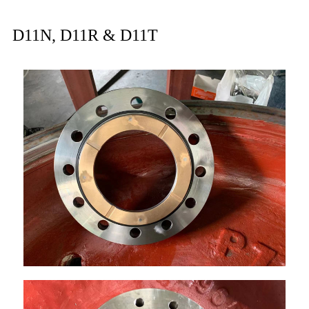
D11N, D11R & D11T