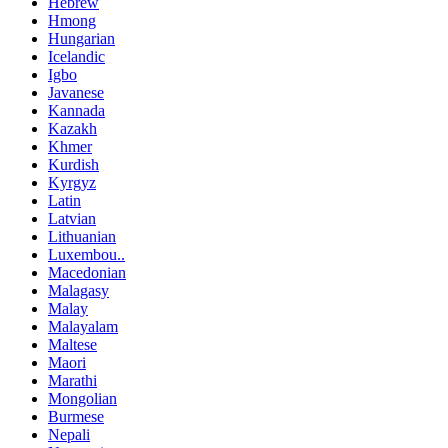
Hebrew
Hmong
Hungarian
Icelandic
Igbo
Javanese
Kannada
Kazakh
Khmer
Kurdish
Kyrgyz
Latin
Latvian
Lithuanian
Luxembou..
Macedonian
Malagasy
Malay
Malayalam
Maltese
Maori
Marathi
Mongolian
Burmese
Nepali