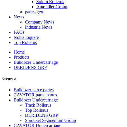
Solum Rollerus
Ante Idler Group
partes gere
News
Company News
Industria News
FAQs
Nobis loquere
Top Rollerus
Home
Products
Bulldozer Undercarriage
DERIDENS GRP
Genera
Bulldozer parce partes
CAVATOR parce partes
Bulldozer Undercarriage
Track Rollerus
Top Rollerus
DERIDENS GRP
Sprocket Segmentum Group
CAVATOR Undercarriage