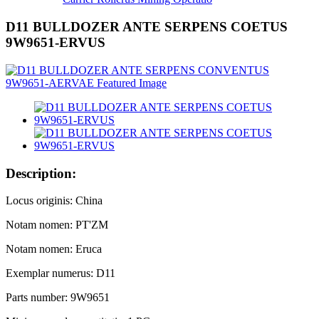
D11 BULLDOZER ANTE SERPENS COETUS
9W9651-ERVUS
Description:
Locus originis: China
Notam nomen: PT'ZM
Notam nomen: Eruca
Exemplar numerus: D11
Parts number: 9W9651