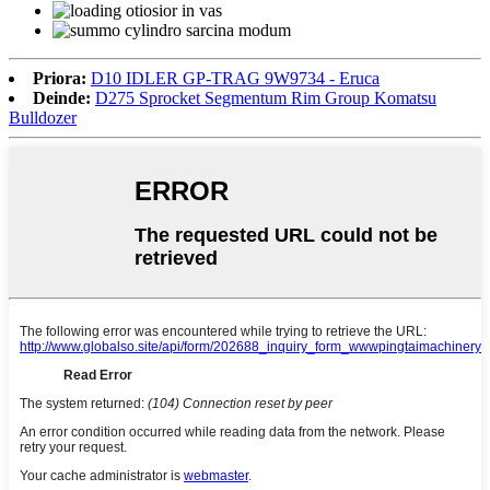
Priora:
D10 IDLER GP-TRAG 9W9734 - Eruca
Deinde:
D275 Sprocket Segmentum Rim Group Komatsu
Bulldozer