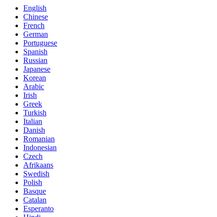
English
Chinese
French
German
Portuguese
Spanish
Russian
Japanese
Korean
Arabic
Irish
Greek
Turkish
Italian
Danish
Romanian
Indonesian
Czech
Afrikaans
Swedish
Polish
Basque
Catalan
Esperanto