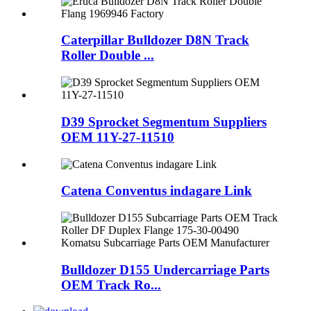
Caterpillar Bulldozer D8N Track
Roller Double ...
D39 Sprocket Segmentum Suppliers
OEM 11Y-27-11510
Catena Conventus indagare Link
Bulldozer D155 Undercarriage Parts
OEM Track Ro...